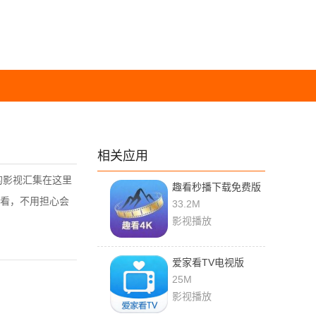
相关应用
的影视汇集在这里
趣看秒播下载免费版
看，不用担心会
33.2M
影视播放
爱家看TV电视版
25M
影视播放