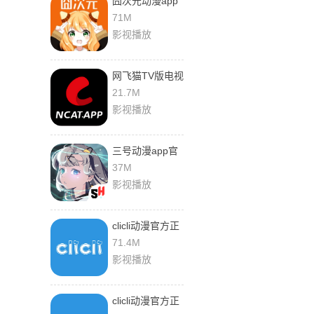
囧次元动漫app
下载官方正版
71M
影视播放
网飞猫TV版电视
版
21.7M
影视播放
三号动漫app官
方正版下载
37M
影视播放
clicli动漫官方正
版
71.4M
影视播放
clicli动漫官方正