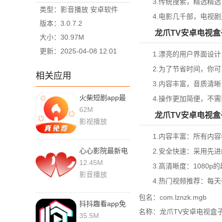
3.传统搜索，精选精选
类型：影音播放 安卓软件
4.电影几千部，电视剧
版本：3.0.7.2
龙爪TV安卓电视盒
大小：30.97M
更新：2025-04-08 12:01
1.漂亮的用户界面设计
2.为了节省时间，你可
相关应用
3.内容丰富，音质清晰
火柴短剧app最
4.操作更加简便，不需
新版本下载
62M
龙爪TV安卓电视盒
影视播放
1.内容丰富：所有内容
心心影院最新电
2.安全快速：采用先进
视盒子版
12.45M
3.高清晰度：1080p
影音播放
4.热门视频推荐：每天
包名：com.lznzk.mgb
抖抖趣看app免
名称：龙爪TV安卓电视盒
费追剧软件
35.5M