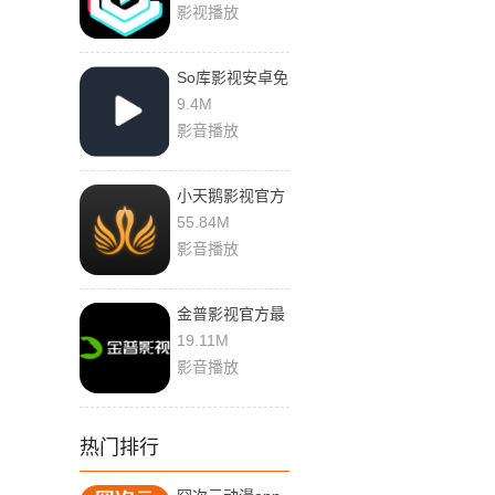
影视播放
So库影视安卓免
费版
9.4M
影音播放
小天鹅影视官方
最新版
55.84M
影音播放
金普影视官方最
新版
19.11M
影音播放
热门排行