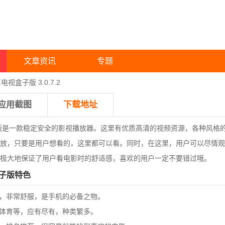
文章资讯
专题
视盒子版 3.0.7.2
应用截图
下载地址
是一款稳定安全的影视播放器。这里有优质高清的视频资源，各种风格
放，只要是用户想看的，这里都可以看。同时，在这里，用户可以尽情观
极大地保证了用户看电影时的舒适感，喜欢的用户一定不要错过哦。
子版特色
，非常舒服，是手机的必备之物。
体育等，应有尽有，种类繁多。