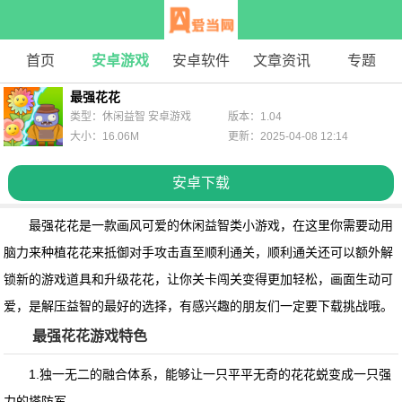
首页
安卓游戏
安卓软件
文章资讯
专题
最强花花
类型：休闲益智 安卓游戏
版本：1.04
大小：16.06M
更新：2025-04-08 12:14
安卓下载
最强花花是一款画风可爱的休闲益智类小游戏，在这里你需要动用
脑力来种植花花来抵御对手攻击直至顺利通关，顺利通关还可以额外解
锁新的游戏道具和升级花花，让你关卡闯关变得更加轻松，画面生动可
爱，是解压益智的最好的选择，有感兴趣的朋友们一定要下载挑战哦。
最强花花游戏特色
1.独一无二的融合体系，能够让一只平平无奇的花花蜕变成一只强
力的塔防军。