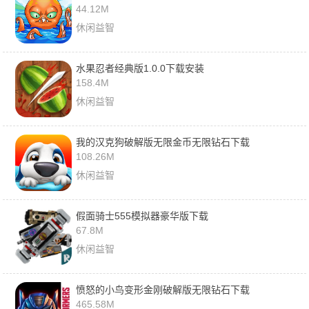
44.12M
休闲益智
水果忍者经典版1.0.0下载安装
158.4M
休闲益智
我的汉克狗破解版无限金币无限钻石下载
108.26M
休闲益智
假面骑士555模拟器豪华版下载
67.8M
休闲益智
愤怒的小鸟变形金刚破解版无限钻石下载
465.58M